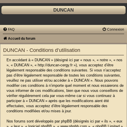
DUNCAN
FAQ
Connexion
Accueil du forum
DUNCAN - Conditions d’utilisation
En accédant à « DUNCAN » (désigné ici par « nous », « notre », « nos
», « DUNCAN », « http://duncan-cergy.fr »), vous acceptez d’être
légalement responsable des conditions suivantes. Si vous n’acceptez
pas d’être légalement responsable de toutes les conditions suivantes,
veuillez ne pas utiliser et/ou accéder à « DUNCAN ». Nous pouvons
modifier ces conditions à n’importe quel moment et nous essaierons de
vous informer de ces modifications, bien que nous vous conseillons de
vérifier régulièrement cela par vous-même car si vous continuez à
participer à « DUNCAN » après que les modifications aient été
effectuées, vous acceptez d’être légalement responsable des
conditions modifiées et/ou mises à jour.
Nos forums sont développés par phpBB (désignés ici par « ils », « eux
», « leur », « logiciel phpBB », « www.phpbb.com », « phpBB Limited »,