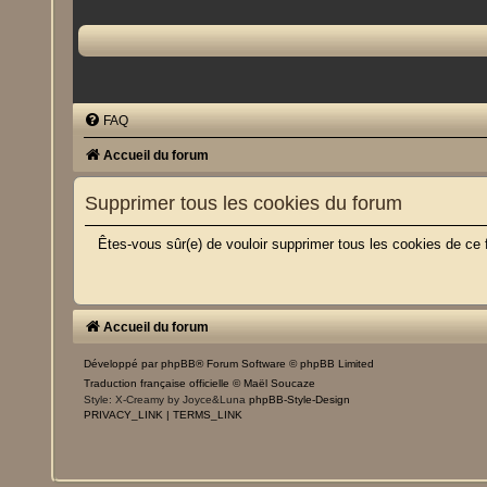
FAQ
Accueil du forum
Supprimer tous les cookies du forum
Êtes-vous sûr(e) de vouloir supprimer tous les cookies de ce
Accueil du forum
Développé par
phpBB
® Forum Software © phpBB Limited
Traduction française officielle
©
Maël Soucaze
Style: X-Creamy by Joyce&Luna
phpBB-Style-Design
PRIVACY_LINK
|
TERMS_LINK