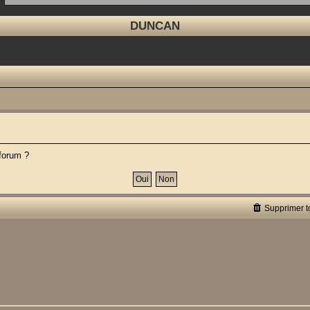
DUNCAN
 forum ?
Supprimer t