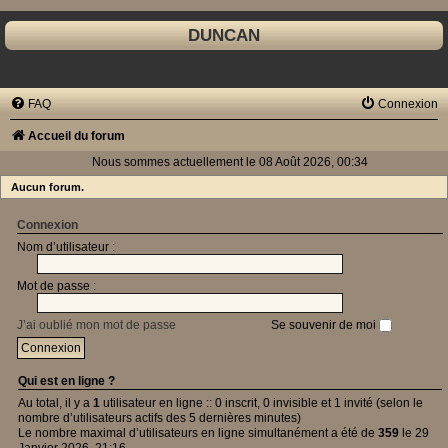
DUNCAN
FAQ
Connexion
Accueil du forum
Nous sommes actuellement le 08 Août 2026, 00:34
Aucun forum.
Connexion
Nom d’utilisateur :
Mot de passe :
J’ai oublié mon mot de passe
Se souvenir de moi
Qui est en ligne ?
Au total, il y a
1
utilisateur en ligne :: 0 inscrit, 0 invisible et 1 invité (selon le
nombre d’utilisateurs actifs des 5 dernières minutes)
Le nombre maximal d’utilisateurs en ligne simultanément a été de
359
le 29