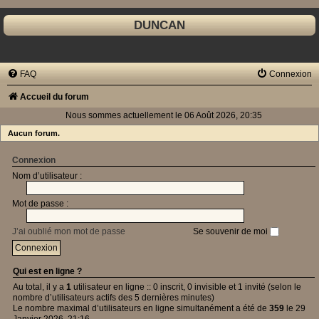
DUNCAN
FAQ
Connexion
Accueil du forum
Nous sommes actuellement le 06 Août 2026, 20:35
Aucun forum.
Connexion
Nom d’utilisateur :
Mot de passe :
J’ai oublié mon mot de passe
Se souvenir de moi
Qui est en ligne ?
Au total, il y a
1
utilisateur en ligne :: 0 inscrit, 0 invisible et 1 invité (selon le
nombre d’utilisateurs actifs des 5 dernières minutes)
Le nombre maximal d’utilisateurs en ligne simultanément a été de
359
le 29